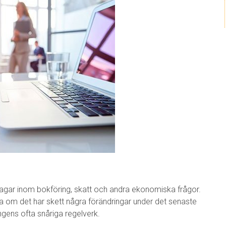
 lagar inom bokföring, skatt och andra ekonomiska frågor.
ssa om det har skett några förändringar under det senaste
ngens ofta snåriga regelverk.