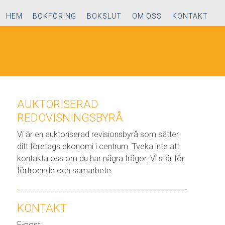
HEM
BOKFÖRING
BOKSLUT
OM OSS
KONTAKT
AUKTORISERAD
REDOVISNINGSBYRÅ
Vi är en auktoriserad revisionsbyrå som sätter
ditt företags ekonomi i centrum. Tveka inte att
kontakta oss om du har några frågor. Vi står för
förtroende och samarbete.
KONTAKT
E-post: