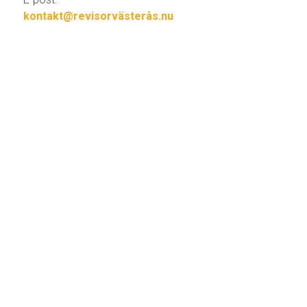
kontakt@revisorvästerås.nu