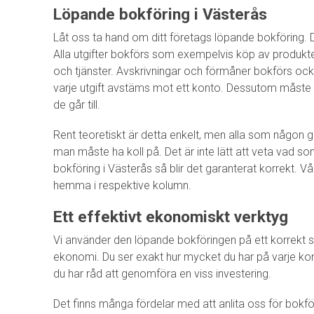
Löpande bokföring i Västerås
Låt oss ta hand om ditt företags löpande bokföring. Det
Alla utgifter bokförs som exempelvis köp av produkter
och tjänster. Avskrivningar och förmåner bokförs ocks
varje utgift avstäms mot ett konto. Dessutom måste
de går till.
Rent teoretiskt är detta enkelt, men alla som någon g
man måste ha koll på. Det är inte lätt att veta vad so
bokföring i Västerås så blir det garanterat korrekt. 
hemma i respektive kolumn.
Ett effektivt ekonomiskt verktyg
Vi använder den löpande bokföringen på ett korrekt sät
ekonomi. Du ser exakt hur mycket du har på varje ko
du har råd att genomföra en viss investering.
Det finns många fördelar med att anlita oss för bokför