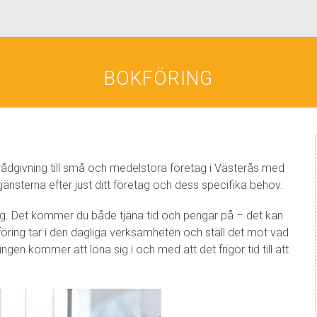
BOKFÖRING
rådgivning till små och medelstora företag i Västerås med
 tjänsterna efter just ditt företag och dess specifika behov.
ng. Det kommer du både tjäna tid och pengar på – det kan
föring tar i den dagliga verksamheten och ställ det mot vad
ingen kommer att löna sig i och med att det frigör tid till att