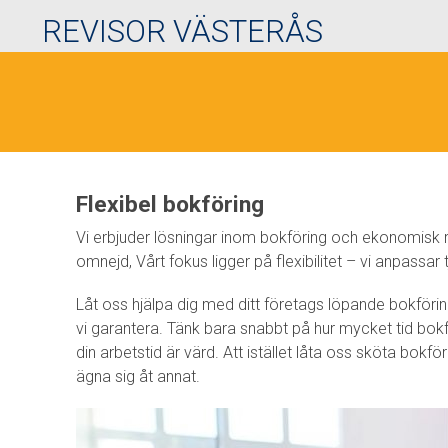
REVISOR VÄSTERÅS
Flexibel bokföring
Vi erbjuder lösningar inom bokföring och ekonomisk 
omnejd, Vårt fokus ligger på flexibilitet – vi anpassar
Låt oss hjälpa dig med ditt företags löpande bokföri
vi garantera. Tänk bara snabbt på hur mycket tid bok
din arbetstid är värd. Att istället låta oss sköta bokför
ägna sig åt annat.