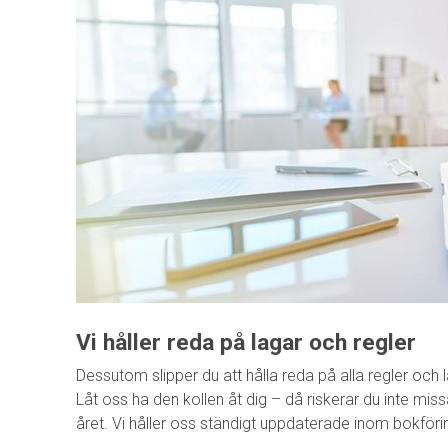
Vi håller reda på lagar och regler
Dessutom slipper du att hålla reda på alla regler och
Låt oss ha den kollen åt dig – då riskerar du inte mi
året. Vi håller oss ständigt uppdaterade inom bokföri